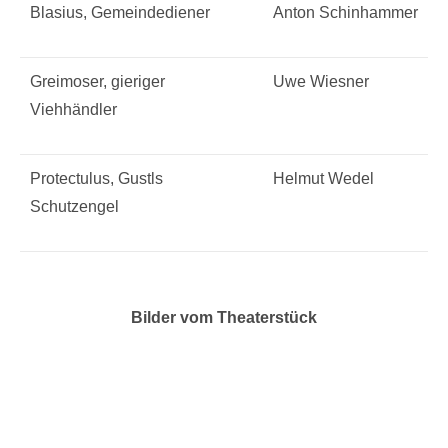
Blasius, Gemeindediener
Anton Schinhammer
Greimoser, gieriger
Uwe Wiesner
Viehhändler
Protectulus, Gustls
Helmut Wedel
Schutzengel
Bilder vom Theaterstück