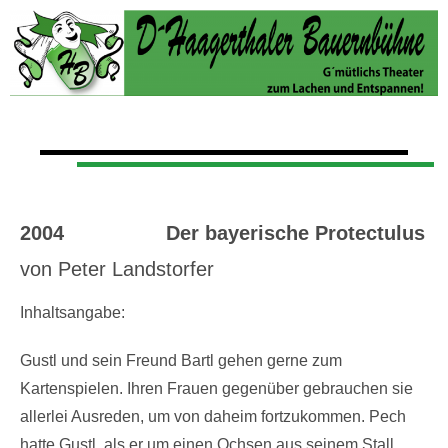
2004 Der bayerische Protectulus
von Peter Landstorfer
Inhaltsangabe:
Gustl und sein Freund Bartl gehen gerne zum
Kartenspielen. Ihren Frauen gegenüber gebrauchen sie
allerlei Ausreden, um von daheim fortzukommen. Pech
hatte Gustl, als er um einen Ochsen aus seinem Stall