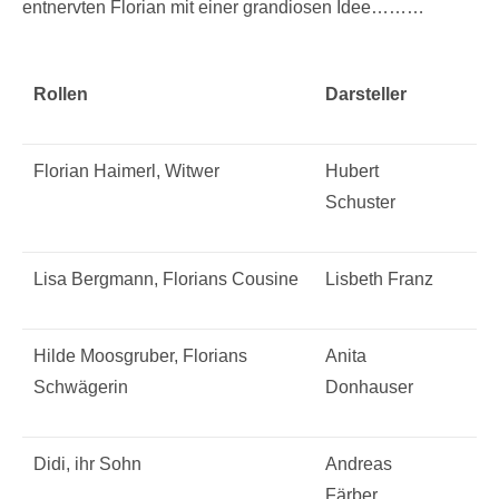
entnervten Florian mit einer grandiosen Idee………
Rollen
Darsteller
Florian Haimerl, Witwer
Hubert
Schuster
Lisa Bergmann, Florians Cousine
Lisbeth Franz
Hilde Moosgruber, Florians
Anita
Schwägerin
Donhauser
Didi, ihr Sohn
Andreas
Färber