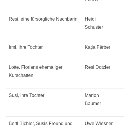
Resi, eine fürsorgliche Nachbarin
Heidi
Schuster
Irmi, ihre Tochter
Katja Färber
Lotte, Florians ehemaliger
Resi Dotzler
Kurschatten
Susi, ihre Tochter
Marion
Baumer
Bertl Bichler, Susis Freund und
Uwe Wiesner