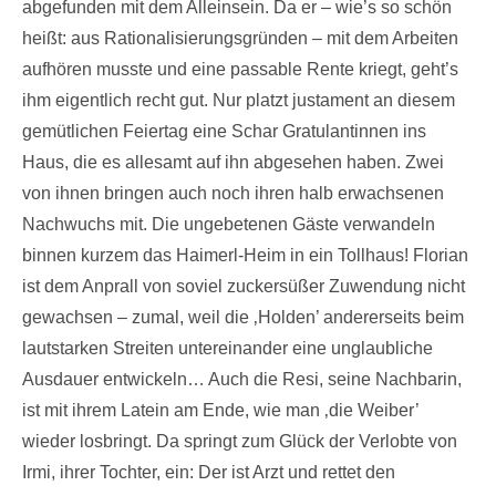
abgefunden mit dem Alleinsein. Da er – wie’s so schön
heißt: aus Rationalisierungsgründen – mit dem Arbeiten
aufhören musste und eine passable Rente kriegt, geht’s
ihm eigentlich recht gut. Nur platzt justament an diesem
gemütlichen Feiertag eine Schar Gratulantinnen ins
Haus, die es allesamt auf ihn abgesehen haben. Zwei
von ihnen bringen auch noch ihren halb erwachsenen
Nachwuchs mit. Die ungebetenen Gäste verwandeln
binnen kurzem das Haimerl-Heim in ein Tollhaus! Florian
ist dem Anprall von soviel zuckersüßer Zuwendung nicht
gewachsen – zumal, weil die ‚Holden’ andererseits beim
lautstarken Streiten untereinander eine unglaubliche
Ausdauer entwickeln… Auch die Resi, seine Nachbarin,
ist mit ihrem Latein am Ende, wie man ‚die Weiber’
wieder losbringt. Da springt zum Glück der Verlobte von
Irmi, ihrer Tochter, ein: Der ist Arzt und rettet den